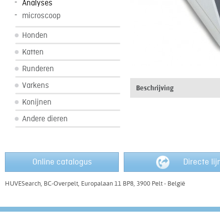
Analyses
microscoop
Honden
Katten
Runderen
Varkens
Beschrijving
Konijnen
Andere dieren
Online catalogus
Directe li
HUVESearch, BC-Overpelt, Europalaan 11 BP8, 3900 Pelt - België