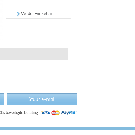
Verder winkelen
Stuur e-mail
0% beveiligde betaling