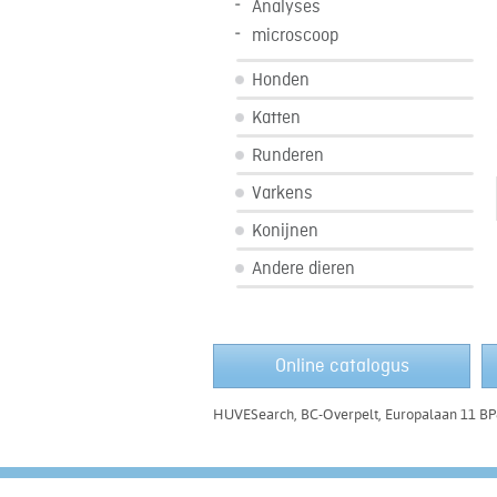
Analyses
microscoop
Honden
Katten
Runderen
Varkens
Konijnen
Andere dieren
Online catalogus
HUVESearch, BC-Overpelt, Europalaan 11 BP8,