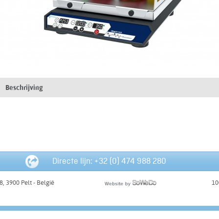
Beschrijving
Directe lijn: +32 (0) 474 988 280
 3900 Pelt - België
10