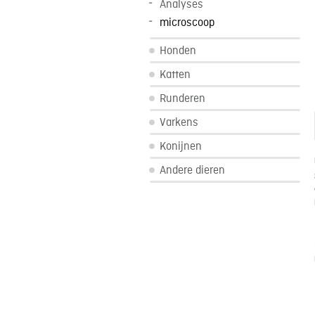
Analyses
microscoop
Honden
Katten
Runderen
Varkens
Konijnen
Andere dieren