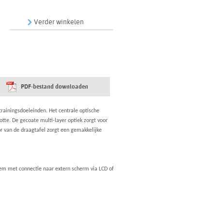
Verder winkelen
PDF-bestand downloaden
rainingsdoeleinden. Het centrale optische
tte. De gecoate multi-layer optiek zorgt voor
r van de draagtafel zorgt een gemakkelijke
eem met connectie naar extern scherm via LCD of