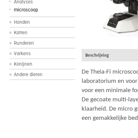
Analyses
microscoop
Honden
Katten
Runderen
Varkens
Beschrijving
Konijnen
De Theia-Fi microsco
Andere dieren
laboratorium en voor 
voor een minimale foc
De gecoate multi-laye
klaarheid. De micro 
een gemakkelijke bed