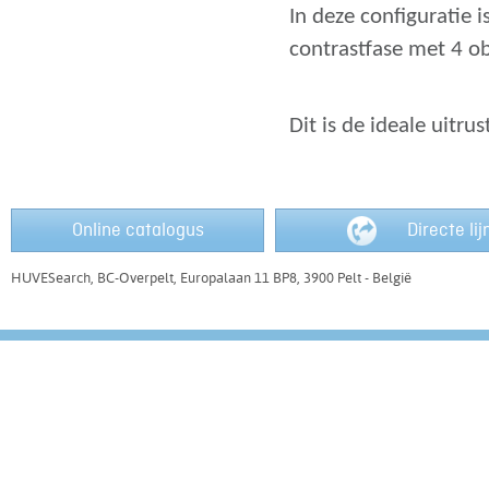
In deze configuratie 
contrastfase met 4 ob
Dit is de ideale uitr
Online catalogus
Directe li
HUVESearch, BC-Overpelt, Europalaan 11 BP8, 3900 Pelt - België