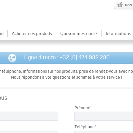
MON 
me
Acheter nos produits
Qui sommes-nous?
Informations
Ligne directe : +32 (0) 474 988 280
éléphone, informations sur nos produits, prise de rendez-vous avec no
Nous répondons à vos questions et sommes à votre service !
ous
Prénom*
Téléphone*