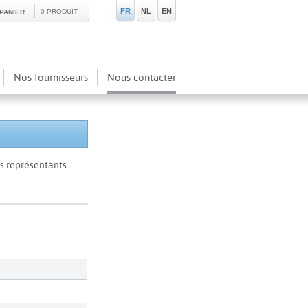
FR
NL
EN
0 PRODUIT
PANIER
Nos fournisseurs
Nous contacter
s représentants.