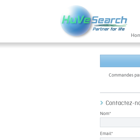
Ho
Commandes par t
Contactez-n
Nom*
Email*