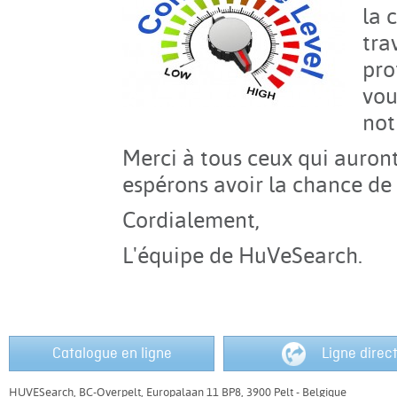
la 
tra
pro
vou
not
Merci à tous ceux qui auront
espérons avoir la chance de 
Cordialement,
L'équipe de HuVeSearch.
Catalogue en ligne
Ligne direc
HUVESearch, BC-Overpelt, Europalaan 11 BP8, 3900 Pelt - Belgique