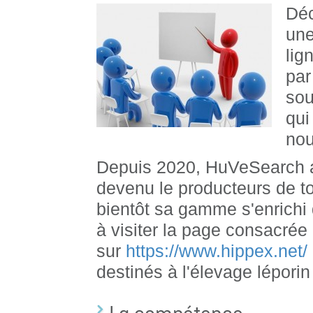
Déc
une
lig
par
sou
qui
nou
Depuis 2020, HuVeSearch a
devenu le producteurs de to
bientôt sa gamme s'enrichi
à visiter la page consacré
sur
https://www.hippex.net/
destinés à l'élevage lépori