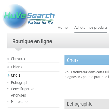
Home
Acheter nos produits
Boutique en ligne
Chevaux
Chats
Chiens
Vous trouverez dans cette ru
Chats
diagnostics pour la pratique f
Echographie
Centrifugeuse
Analyses
Microscope
Echographie