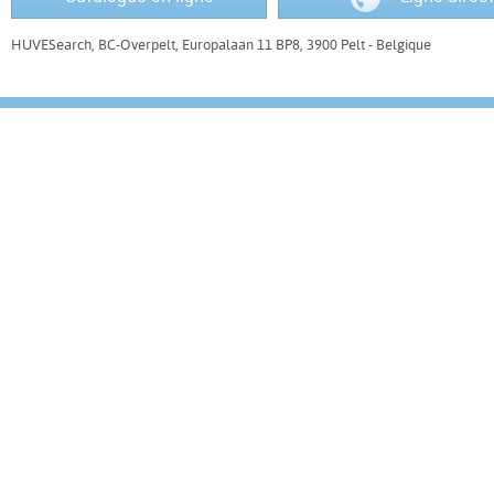
HUVESearch, BC-Overpelt, Europalaan 11 BP8, 3900 Pelt - Belgique