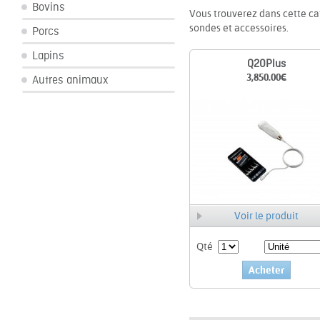
Bovins
Vous trouverez dans cette cat
sondes et accessoires.
Porcs
Lapins
Q20Plus
3,850.00
€
Autres animaux
Voir le produit
Qté
Acheter