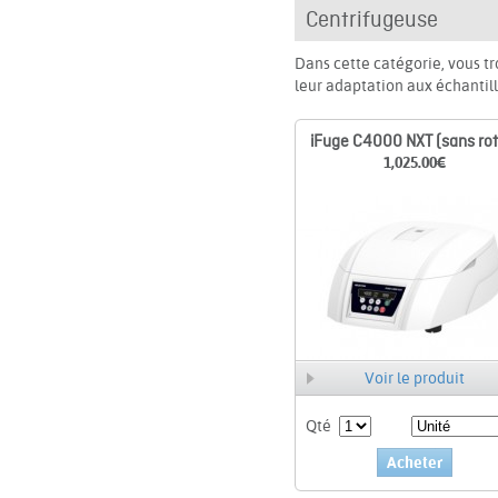
Centrifugeuse
Dans cette catégorie, vous tr
leur adaptation aux échantil
iFuge C4000 NXT (sans rot
1,025.00
€
Voir le produit
Qté
Acheter