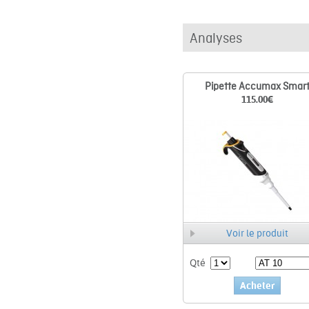
Analyses
Pipette Accumax Smar
115.00
€
Voir le produit
Qté
Acheter