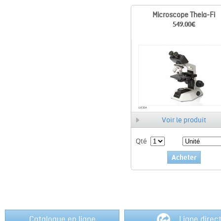
Microscope Theia-Fi
549.00
€
Voir le produit
Qté
Acheter
Catalogue en ligne
Ligne direc