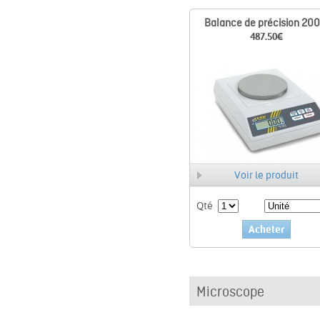
Balance de précision 200
487.50
€
Voir le produit
Qté
Acheter
Microscope