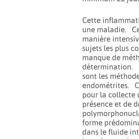
Cette inflammati
une maladie. Ce
manière intensiv
sujets les plus c
manque de métho
détermination. L
sont les méthode
endométrites. Ce
pour la collecte 
présence et de d
polymorphonuclé
forme prédomina
dans le fluide in