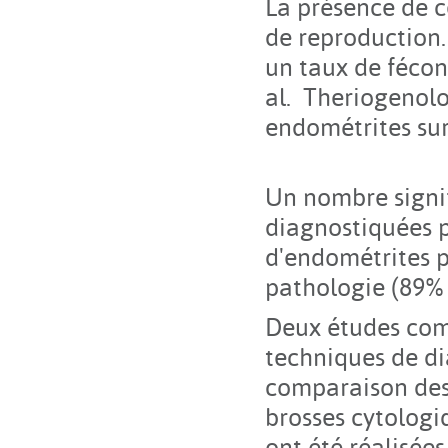
La présence de c
de reproduction
un taux de fécon
al. Theriogenolo
endométrites sur 
Un nombre signif
diagnostiquées p
d'endométrites p
pathologie (89% 
Deux études com
techniques de di
comparaison des 
brosses cytologi
ont été réalisées