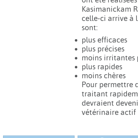
Kasimanickam R. 
celle-ci arrive à
sont:
plus efficaces
plus précises
moins irritantes
plus rapides
moins chères
Pour permettre d
traitant rapidem
devraient deveni
vétérinaire acti