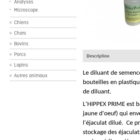
Analyses
Microscope
Chiens
Chats
Bovins
Porcs
Description
Lapins
Le diluant de semenc
Autres animaux
bouteilles en plastiq
de diluant.
L'HIPPEX PRIME est ba
jaune d'oeuf) qui env
l'éjaculat dilué. Ce p
stockage des éjaculat