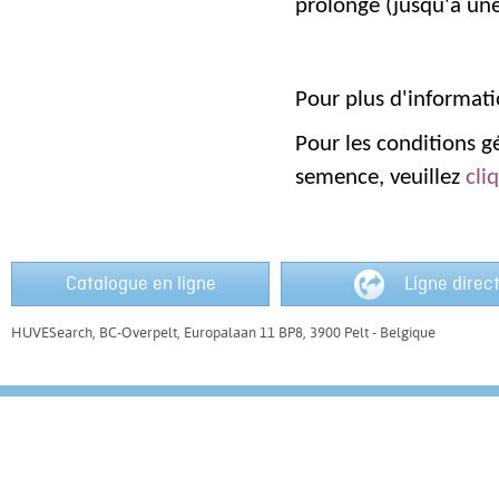
prolongé (jusqu'à un
Pour plus d'informat
Pour les conditions gé
semence, veuillez
cliq
Catalogue en ligne
Ligne direc
HUVESearch, BC-Overpelt, Europalaan 11 BP8, 3900 Pelt - Belgique