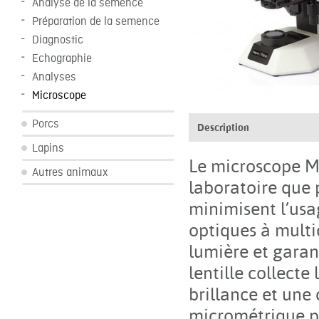
Analyse de la semence
Préparation de la semence
Diagnostic
Echographie
Analyses
Microscope
Porcs
Description
Lapins
Le microscope Ma
Autres animaux
laboratoire que 
minimisent l’usa
optiques à multi
lumière et garan
lentille collecte
brillance et une
micrométrique pe