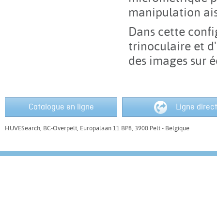
manipulation ai
Dans cette confi
trinoculaire et 
des images sur é
Catalogue en ligne
Ligne direc
HUVESearch, BC-Overpelt, Europalaan 11 BP8, 3900 Pelt - Belgique